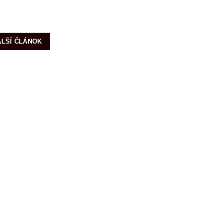
ALŠÍ ČLÁNOK