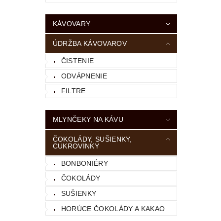
KÁVOVARY
ÚDRŽBA KÁVOVAROV
ČISTENIE
ODVÁPNENIE
FILTRE
MLYNČEKY NA KÁVU
ČOKOLÁDY, SUŠIENKY,
CUKROVINKY
BONBONIÉRY
ČOKOLÁDY
SUŠIENKY
HORÚCE ČOKOLÁDY A KAKAO