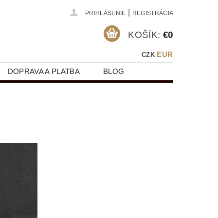
|
PRIHLÁSENIE
REGISTRÁCIA
KOŠÍK:
€0
EUR
CZK
DOPRAVA A PLATBA
BLOG