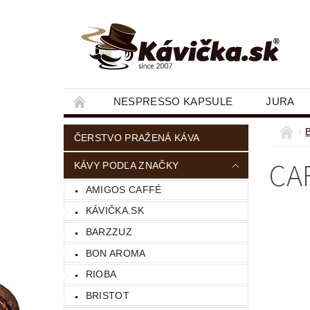
NESPRESSO KAPSULE
JURA
ČERSTVO PRAŽENÁ KÁVA
CA
KÁVY PODĽA ZNAČKY
AMIGOS CAFFÉ
KÁVIČKA.SK
BARZZUZ
BON AROMA
RIOBA
BRISTOT