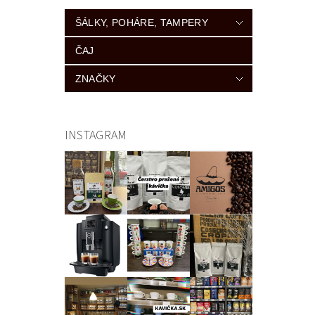
ŠÁLKY, POHÁRE, TAMPERY
ČAJ
ZNAČKY
INSTAGRAM