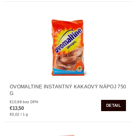
OVOMALTINE INSTANTNÝ KAKAOVÝ NÁPOJ 750
G
€10,98 bez DPH
DETAIL
€13,50
€0,02 / 1 g