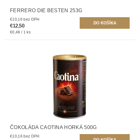
FERRERO DIE BESTEN 253G
€10,16 bez DPH
€12,50
€0,48 / 1 ks
ČOKOLÁDA CAOTINA HORKÁ 500G
€10,16 bez DPH