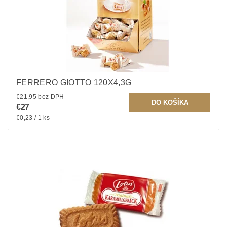
FERRERO GIOTTO 120X4,3G
€21,95 bez DPH
€27
€0,23 / 1 ks