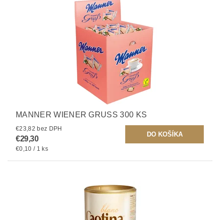
MANNER WIENER GRUSS 300 KS
€23,82 bez DPH
€29,30
€0,10 / 1 ks