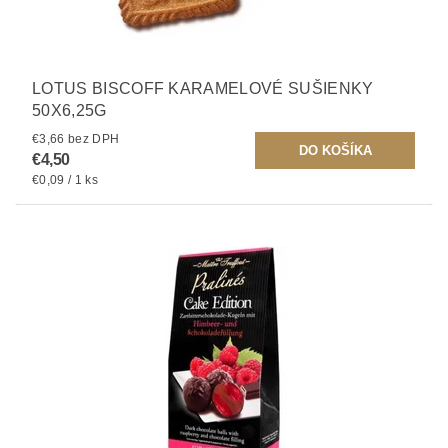
LOTUS BISCOFF KARAMELOVÉ SUŠIENKY
50X6,25G
€3,66 bez DPH
€4,50
€0,09 / 1 ks