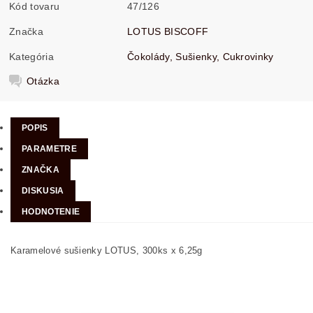
Kód tovaru
47/126
Značka
LOTUS BISCOFF
Kategória
Čokolády, Sušienky, Cukrovinky
Otázka
POPIS
PARAMETRE
ZNAČKA
DISKUSIA
HODNOTENIE
Karamelové sušienky LOTUS, 300ks x 6,25g