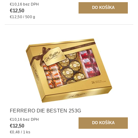
€10,16 bez DPH
€12,50
€12,50 / 500 g
FERRERO DIE BESTEN 253G
€10,16 bez DPH
€12,50
€0,48 / 1 ks