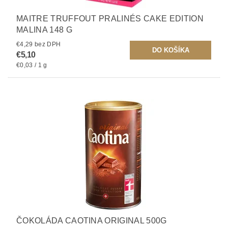
MAITRE TRUFFOUT PRALINÉS CAKE EDITION
MALINA 148 G
€4,29 bez DPH
€5,10
€0,03 / 1 g
ČOKOLÁDA CAOTINA ORIGINAL 500G