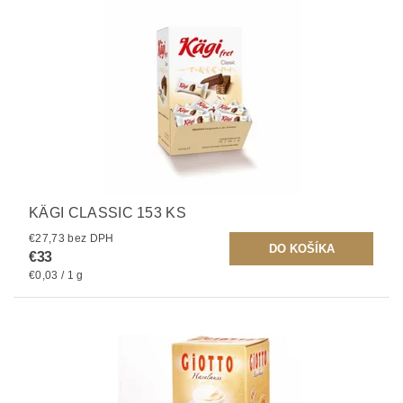
KÄGI CLASSIC 153 KS
€27,73 bez DPH
€33
€0,03 / 1 g