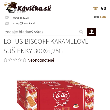
€0
EUR
CZK
0905488198
shop@kavicka.sk
LOTUS BISCOFF KARAMELOVÉ
SUŠIENKY 300X6,25G
Neohodnotené