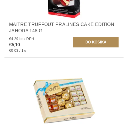
MAITRE TRUFFOUT PRALINÉS CAKE EDITION
JAHODA 148 G
€4,29 bez DPH
€5,10
€0,03 / 1 g