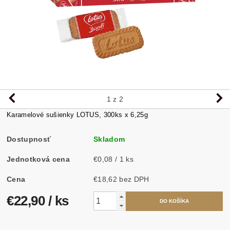
1
z 2
Karamelové sušienky LOTUS, 300ks x 6,25g
Dostupnosť
Skladom
Jednotková cena
€0,08 / 1 ks
Cena
€18,62 bez DPH
€22,90
/ ks