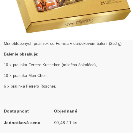
Mix obľúbených praliniek od Ferrera v darčekovom balení (253 g).
Balenie obsahuje:
10 x pralinka Ferrero Kusschen (mliečna čokoláda),
10 x pralinka Mon Cheri,
6 x pralinka Ferrero Roscher.
Dostupnosť
Objednané
Jednotková cena
€0,48 / 1 ks