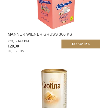
MANNER WIENER GRUSS 300 KS
€23,82 bez DPH
€29,30
€0,10 / 1 ks