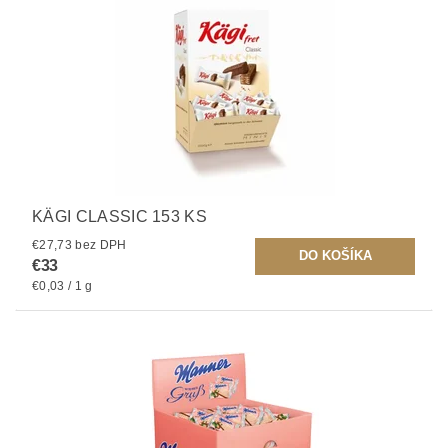
KÄGI CLASSIC 153 KS
€27,73 bez DPH
€33
€0,03 / 1 g