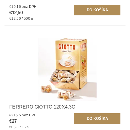
€10,16 bez DPH
€12,50
€12,50 / 500 g
FERRERO GIOTTO 120X4,3G
€21,95 bez DPH
€27
€0,23 / 1 ks