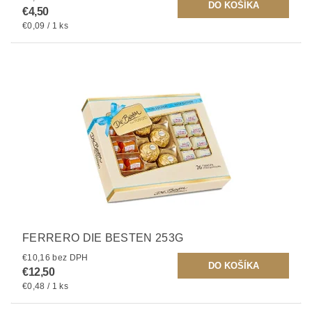
€4,50
€0,09 / 1 ks
FERRERO DIE BESTEN 253G
€10,16 bez DPH
€12,50
€0,48 / 1 ks