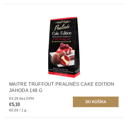
MAITRE TRUFFOUT PRALINÉS CAKE EDITION
JAHODA 148 G
€4,29 bez DPH
€5,10
€0,03 / 1 g