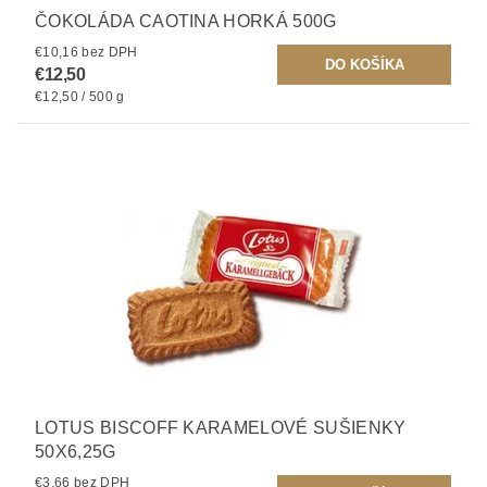
ČOKOLÁDA CAOTINA HORKÁ 500G
€10,16 bez DPH
€12,50
€12,50 / 500 g
LOTUS BISCOFF KARAMELOVÉ SUŠIENKY
50X6,25G
€3,66 bez DPH