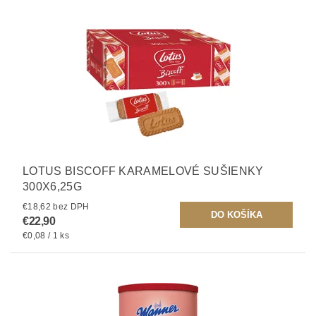
LOTUS BISCOFF KARAMELOVÉ SUŠIENKY
300X6,25G
€18,62 bez DPH
€22,90
€0,08 / 1 ks