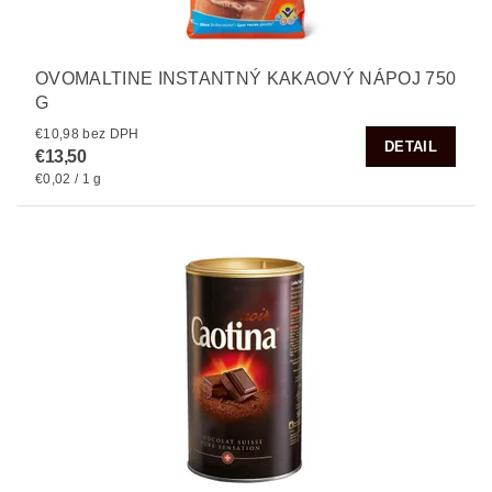
OVOMALTINE INSTANTNÝ KAKAOVÝ NÁPOJ 750
G
€10,98 bez DPH
DETAIL
€13,50
€0,02 / 1 g