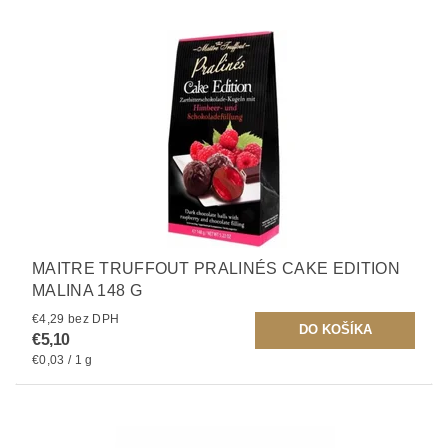
MAITRE TRUFFOUT PRALINÉS CAKE EDITION
MALINA 148 G
€4,29 bez DPH
€5,10
€0,03 / 1 g