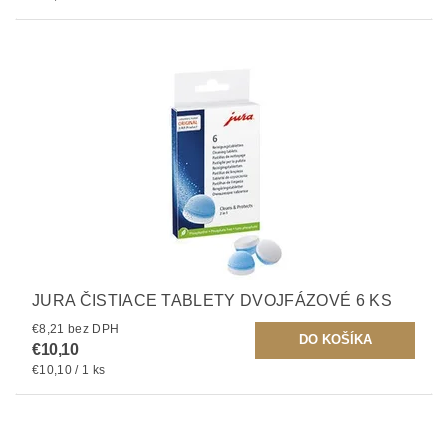
JURA ČISTIACE TABLETY DVOJFÁZOVÉ 6 KS
€8,21 bez DPH
€10,10
€10,10 / 1 ks