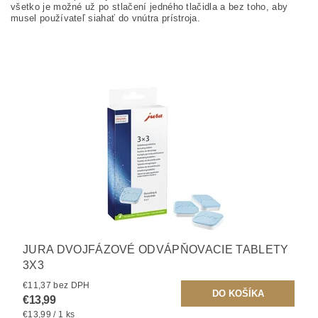
všetko je možné už po stlačení jedného tlačidla a bez toho, aby
musel používateľ siahať do vnútra prístroja.
JURA DVOJFÁZOVÉ ODVÁPŇOVACIE TABLETY
3X3
€11,37 bez DPH
€13,99
€13,99 / 1 ks