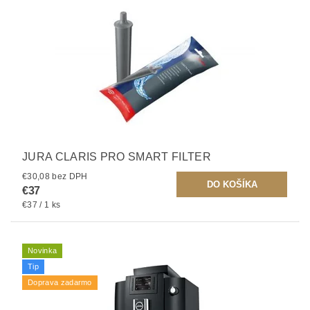
JURA CLARIS PRO SMART FILTER
€30,08 bez DPH
€37
€37 / 1 ks
Novinka
Tip
Doprava zadarmo