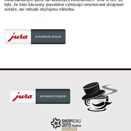
fakt, že tieto kávovary pravidelne vyhrávajú renomované dizajnové
súťaže, asi nebude obyčajnou náhodou.