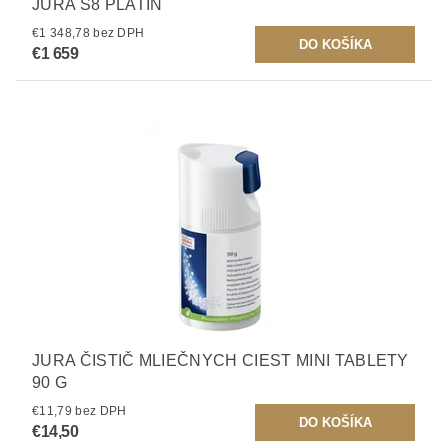
JURA S8 PLATIN
€1 348,78 bez DPH
€1 659
JURA ČISTIČ MLIEČNYCH CIEST MINI TABLETY
90 G
€11,79 bez DPH
€14,50