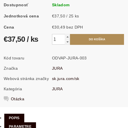
Dostupnosť
Skladom
Jednotková cena
€37,50 / 25 ks
Cena
€30,49 bez DPH
€37,50
/ ks
Kód tovaru
ODVAP-JURA-003
Značka
JURA
Webová stránka značky
sk.jura.com/sk
Kategória
JURA
Otázka
POPIS
PARAMETRE