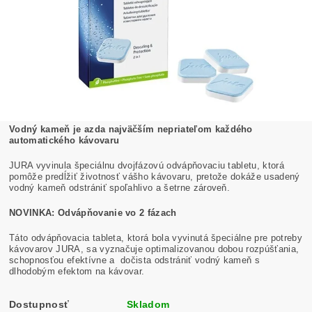
Vodný kameň je azda najväčším nepriateľom každého
automatického kávovaru
JURA vyvinula špeciálnu dvojfázovú odvápňovaciu tabletu, ktorá
pomôže predĺžiť životnosť vášho kávovaru, pretože dokáže usadený
vodný kameň odstrániť spoľahlivo a šetrne zároveň.
NOVINKA: Odvápňovanie vo 2 fázach
Táto odvápňovacia tableta, ktorá bola vyvinutá špeciálne pre potreby
kávovarov JURA, sa vyznačuje optimalizovanou dobou rozpúšťania,
schopnosťou efektívne a dočista odstrániť vodný kameň s
dlhodobým efektom na kávovar.
Dostupnosť
Skladom