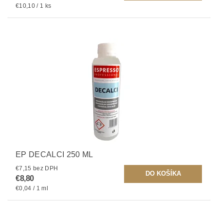
€10,10 / 1 ks
EP DECALCI 250 ML
€7,15 bez DPH
€8,80
€0,04 / 1 ml