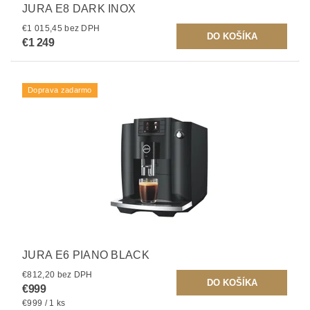
JURA E8 DARK INOX
€1 015,45 bez DPH
€1 249
Doprava zadarmo
JURA E6 PIANO BLACK
€812,20 bez DPH
€999
€999 / 1 ks