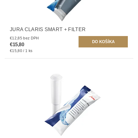
JURA CLARIS SMART + FILTER
€12,85 bez DPH
€15,80
€15,80 / 1 ks