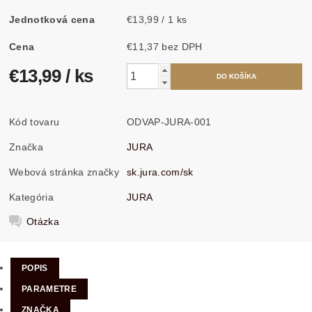
Jednotková cena
€13,99 / 1 ks
Cena
€11,37 bez DPH
€13,99
/ ks
Kód tovaru
ODVAP-JURA-001
Značka
JURA
Webová stránka značky
sk.jura.com/sk
Kategória
JURA
Otázka
POPIS
PARAMETRE
ZNAČKA