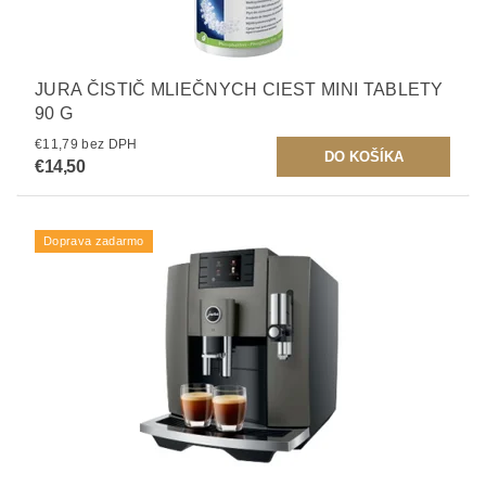
JURA ČISTIČ MLIEČNYCH CIEST MINI TABLETY
90 G
€11,79 bez DPH
€14,50
Doprava zadarmo