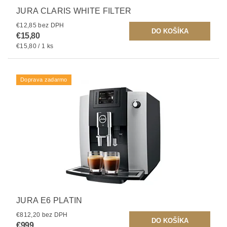
JURA CLARIS WHITE FILTER
€12,85 bez DPH
€15,80
€15,80 / 1 ks
Doprava zadarmo
JURA E6 PLATIN
€812,20 bez DPH
€999