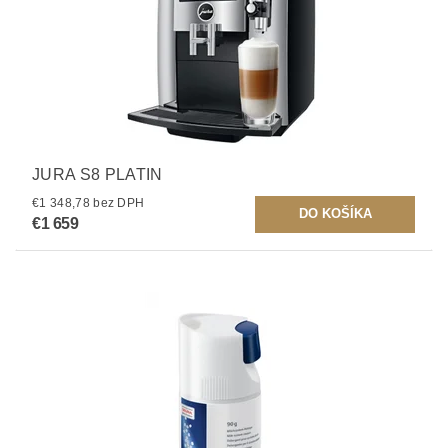
JURA S8 PLATIN
€1 348,78 bez DPH
€1 659