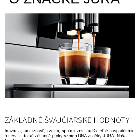
ZÁKLADNÉ ŠVAJČIARSKE HODNOTY
Inovácia, precíznosť, kvalita, spoľahlivosť, udržateľné hospodárenie
a servis - to sú zásadné prvky vzorca DNA značky JURA. Naša