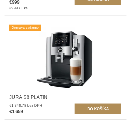
€999
€999 / 1 ks
Doprava zadarmo
JURA S8 PLATIN
€1 348,78 bez DPH
€1 659