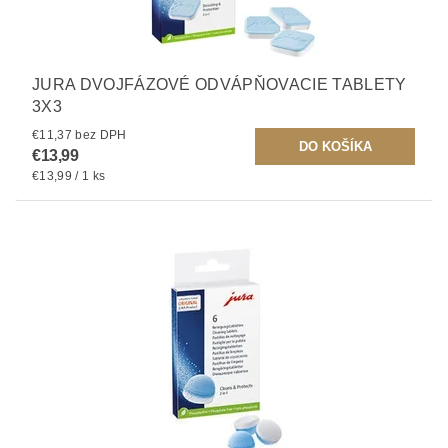
JURA DVOJFÁZOVÉ ODVÁPŇOVACIE TABLETY
3X3
€11,37 bez DPH
€13,99
€13,99 / 1 ks