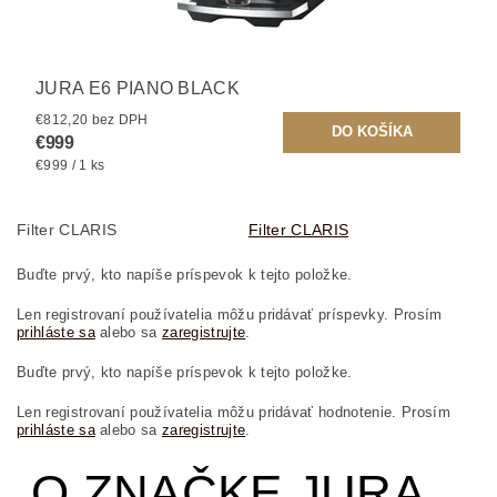
JURA E6 PIANO BLACK
€812,20 bez DPH
€999
€999 / 1 ks
Filter CLARIS
Filter CLARIS
Buďte prvý, kto napíše príspevok k tejto položke.
Len registrovaní používatelia môžu pridávať príspevky. Prosím
prihláste sa
alebo sa
zaregistrujte
.
Buďte prvý, kto napíše príspevok k tejto položke.
Len registrovaní používatelia môžu pridávať hodnotenie. Prosím
prihláste sa
alebo sa
zaregistrujte
.
O ZNAČKE JURA