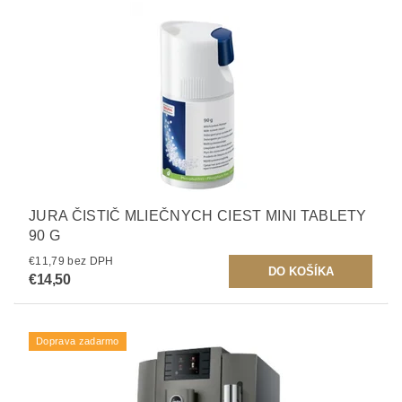
JURA ČISTIČ MLIEČNYCH CIEST MINI TABLETY
90 G
€11,79 bez DPH
€14,50
Doprava zadarmo