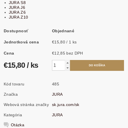
JURA S8
JURA J6
JURA Z6
JURA Z10
Dostupnosť
Objednané
Jednotková cena
€15,80 / 1 ks
Cena
€12,85 bez DPH
€15,80
/ ks
Kód tovaru
485
Značka
JURA
Webová stránka značky
sk.jura.com/sk
Kategória
JURA
Otázka