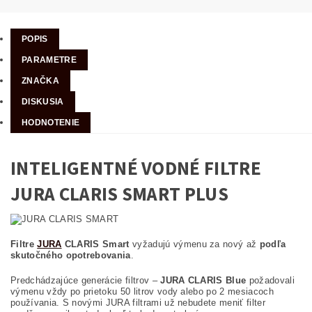
POPIS
PARAMETRE
ZNAČKA
DISKUSIA
HODNOTENIE
INTELIGENTNÉ VODNÉ FILTRE
JURA CLARIS SMART PLUS
Filtre
JURA
CLARIS Smart
vyžadujú výmenu za nový až
podľa
skutočného opotrebovania
.
Predchádzajúce generácie filtrov –
JURA CLARIS Blue
požadovali
výmenu vždy po prietoku 50 litrov vody alebo po 2 mesiacoch
používania. S novými JURA filtrami už nebudete meniť filter