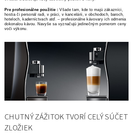
Pre profesionálne použitie :
Všade tam, kde to majú zákazníci,
hostia či personál radi, v práci, v kancelárii, v obchodoch, baroch,
hoteloch, kaderníctvach atď. – profesionálne kávovary ich odmenia
dokonalou kávou. Navyše sa vyznačujú jedinečným pomerom ceny
voči výkonu.
CHUTNÝ ZÁŽITOK TVORÍ CELÝ SÚČET
ZLOŽIEK