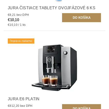
JURA ČISTIACE TABLETY DVOJFÁZOVÉ 6 KS
€8,21 bez DPH
€10,10
€10,10 / 1 ks
Doprava zadarmo
JURA E6 PLATIN
€812,20 bez DPH