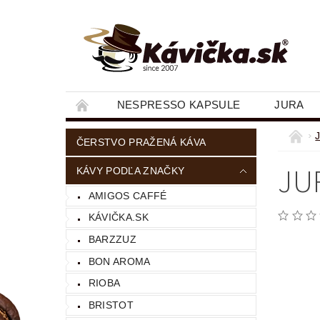
NESPRESSO KAPSULE
JURA
ČERSTVO PRAŽENÁ KÁVA
JU
KÁVY PODĽA ZNAČKY
AMIGOS CAFFÉ
KÁVIČKA.SK
BARZZUZ
BON AROMA
RIOBA
BRISTOT