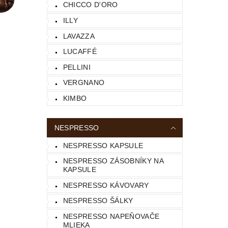
CHICCO D'ORO
ILLY
LAVAZZA
LUCAFFÉ
PELLINI
VERGNANO
KIMBO
NESPRESSO
NESPRESSO KAPSULE
NESPRESSO ZÁSOBNÍKY NA
KAPSULE
NESPRESSO KÁVOVARY
NESPRESSO ŠÁLKY
NESPRESSO NAPEŇOVAČE
MLIEKA