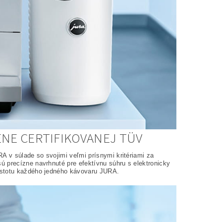
NE CERTIFIKOVANEJ TÜV
 v súlade so svojimi veľmi prísnymi kritériami za
ú precízne navrhnuté pre efektívnu súhru s elektronicky
istotu každého jedného kávovaru JURA.