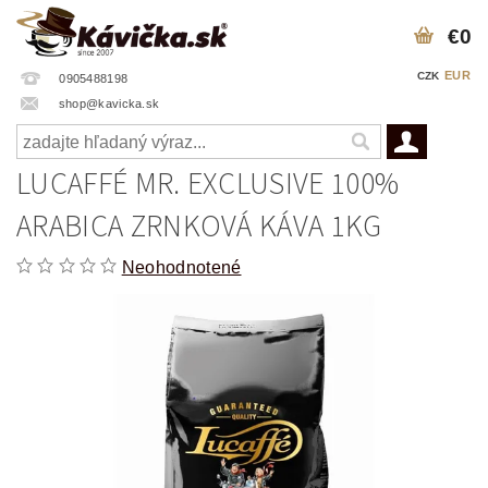
€0
EUR
CZK
0905488198
shop@kavicka.sk
LUCAFFÉ MR. EXCLUSIVE 100%
ARABICA ZRNKOVÁ KÁVA 1KG
Neohodnotené