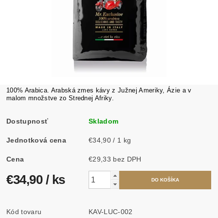
100% Arabica. Arabská zmes kávy z Južnej Ameriky, Ázie a v
malom množstve zo Strednej Afriky.
Dostupnosť
Skladom
Jednotková cena
€34,90 / 1 kg
Cena
€29,33 bez DPH
€34,90
/ ks
Kód tovaru
KAV-LUC-002