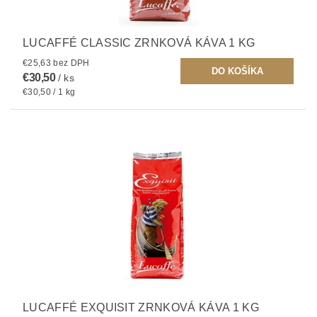
LUCAFFÉ CLASSIC ZRNKOVÁ KÁVA 1 KG
€25,63 bez DPH
€30,50
/ ks
€30,50 / 1 kg
LUCAFFÉ EXQUISIT ZRNKOVÁ KÁVA 1 KG