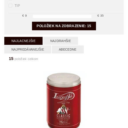
TIP
€
9
€
35
POLOŽIEK NA ZOBRAZENIE:
15
NAJLACNEJŠIE
NAJDRAHŠIE
NAJPREDÁVANEJŠIE
ABECEDNE
15
položiek celkom