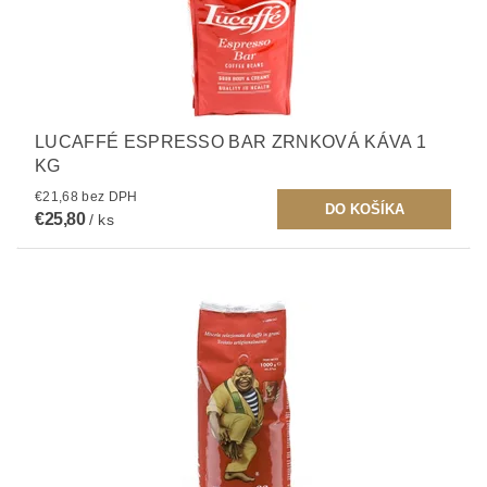
LUCAFFÉ ESPRESSO BAR ZRNKOVÁ KÁVA 1
KG
€21,68 bez DPH
€25,80
/ ks