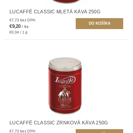
LUCAFFÉ CLASSIC MLETÁ KÁVA 250G
€7,73 bez DPH
€9,20
/ ks
€0,04 / 1 g
LUCAFFÉ CLASSIC ZRNKOVÁ KÁVA 250G
€7,73 bez DPH