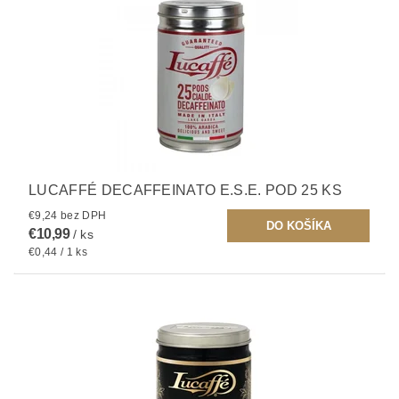
LUCAFFÉ DECAFFEINATO E.S.E. POD 25 KS
€9,24 bez DPH
€10,99
/ ks
€0,44 / 1 ks