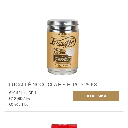
LUCAFFÉ NOCCIOLA E.S.E. POD 25 KS
€10,59 bez DPH
€12,60
/ ks
€0,50 / 1 ks