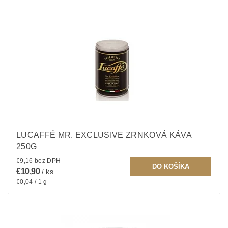
LUCAFFÉ MR. EXCLUSIVE ZRNKOVÁ KÁVA
250G
€9,16 bez DPH
€10,90
/ ks
€0,04 / 1 g