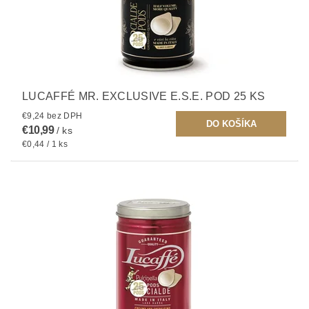
LUCAFFÉ MR. EXCLUSIVE E.S.E. POD 25 KS
€9,24 bez DPH
€10,99
/ ks
€0,44 / 1 ks