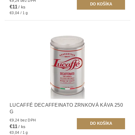
€9,24 bez DPH
€11
/ ks
€0,04 / 1 g
LUCAFFÉ DECAFFEINATO ZRNKOVÁ KÁVA 250
G
€9,24 bez DPH
€11
/ ks
€0,04 / 1 g