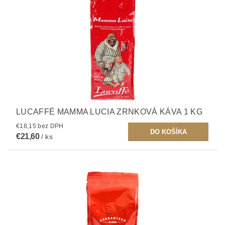
LUCAFFÉ MAMMA LUCIA ZRNKOVÁ KÁVA 1 KG
€18,15 bez DPH
€21,60
/ ks