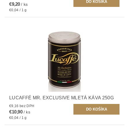
€9,20
/ ks
€0,04 / 1 g
LUCAFFÉ MR. EXCLUSIVE MLETÁ KÁVA 250G
€9,16 bez DPH
€10,90
/ ks
€0,04 / 1 g