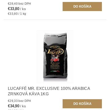
€28,40 bez DPH
€33,80
/ ks
€33,80 / 1 kg
LUCAFFÉ MR. EXCLUSIVE 100% ARABICA
ZRNKOVÁ KÁVA 1KG
€29,33 bez DPH
€34,90
/ ks