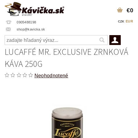
€0
EUR
CZK
0905488198
shop@kavicka.sk
LUCAFFÉ MR. EXCLUSIVE ZRNKOVÁ
KÁVA 250G
Neohodnotené