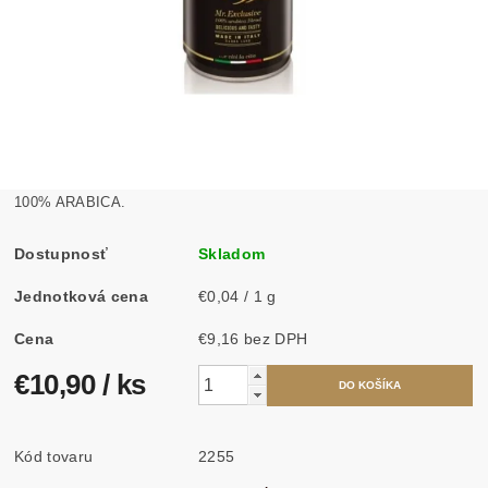
100% ARABICA.
Dostupnosť
Skladom
Jednotková cena
€0,04 / 1 g
Cena
€9,16 bez DPH
€10,90
/ ks
Kód tovaru
2255