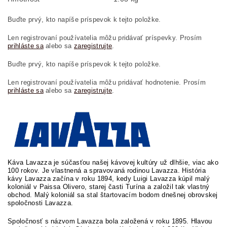
Buďte prvý, kto napíše príspevok k tejto položke.
Len registrovaní používatelia môžu pridávať príspevky. Prosím
prihláste sa
alebo sa
zaregistrujte
.
Buďte prvý, kto napíše príspevok k tejto položke.
Len registrovaní používatelia môžu pridávať hodnotenie. Prosím
prihláste sa
alebo sa
zaregistrujte
.
Káva Lavazza je súčasťou našej kávovej kultúry už dlhšie, viac ako
100 rokov. Je vlastnená a spravovaná rodinou Lavazza. História
kávy Lavazza začína v roku 1894, kedy Luigi Lavazza kúpil malý
koloniál v Paissa Olivero, starej časti Turína a založil tak vlastný
obchod. Malý koloniál sa stal štartovacím bodom dnešnej obrovskej
spoločnosti Lavazza.
Spoločnosť s názvom Lavazza bola založená v roku 1895. Hlavou