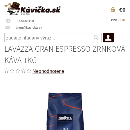
€0
EUR
CZK
0905488198
shop@kavicka.sk
LAVAZZA GRAN ESPRESSO ZRNKOVÁ
KÁVA 1KG
Neohodnotené