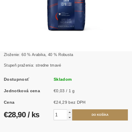
Zloženie: 60 % Arabika, 40 % Robusta
Stupeň praženia: stredne tmavé
Dostupnosť
Skladom
Jednotková cena
€0,03 / 1 g
Cena
€24,29 bez DPH
€28,90
/ ks