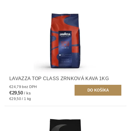
LAVAZZA TOP CLASS ZRNKOVÁ KAVA 1KG
€24,79 bez DPH
€29,50
/ ks
€29,50 / 1 kg