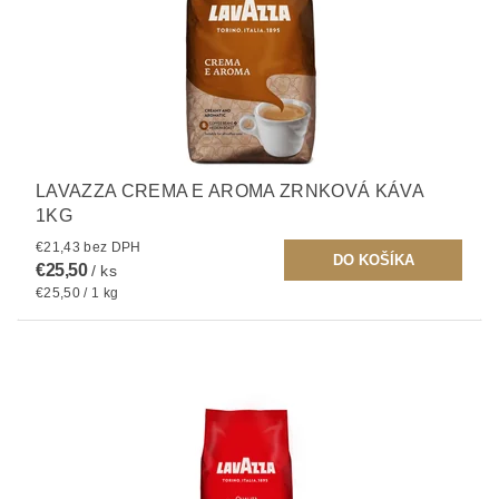
LAVAZZA CREMA E AROMA ZRNKOVÁ KÁVA
1KG
€21,43 bez DPH
€25,50
/ ks
€25,50 / 1 kg