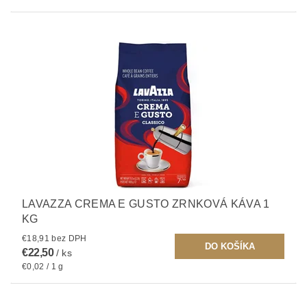
LAVAZZA CREMA E GUSTO ZRNKOVÁ KÁVA 1
KG
€18,91 bez DPH
€22,50
/ ks
€0,02 / 1 g