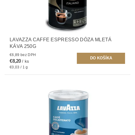
LAVAZZA CAFFE ESPRESSO DÓZA MLETÁ
KÁVA 250G
€6,89 bez DPH
€8,20
/ ks
€0,03 / 1 g