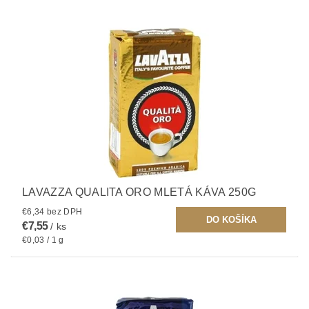
LAVAZZA QUALITA ORO MLETÁ KÁVA 250G
€6,34 bez DPH
€7,55
/ ks
€0,03 / 1 g