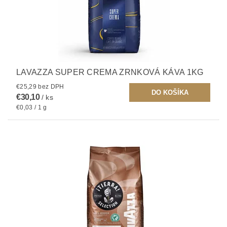
LAVAZZA SUPER CREMA ZRNKOVÁ KÁVA 1KG
€25,29 bez DPH
€30,10
/ ks
€0,03 / 1 g