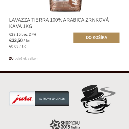
LAVAZZA TIERRA 100% ARABICA ZRNKOVÁ
KÁVA 1KG
€28,15 bez DPH
€33,50
/ ks
€0,03 / 1 g
20
položiek celkom