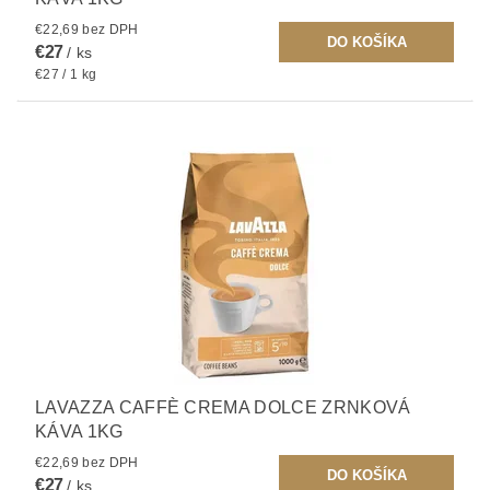
€22,69 bez DPH
€27
/ ks
€27 / 1 kg
LAVAZZA CAFFÈ CREMA DOLCE ZRNKOVÁ
KÁVA 1KG
€22,69 bez DPH
€27
/ ks