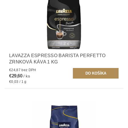
LAVAZZA ESPRESSO BARISTA PERFETTO
ZRNKOVÁ KÁVA 1 KG
€24,87 bez DPH
€29,60
/ ks
€0,03 / 1 g