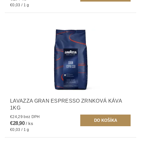
€0,03 / 1 g
LAVAZZA GRAN ESPRESSO ZRNKOVÁ KÁVA
1KG
€24,29 bez DPH
€28,90
/ ks
€0,03 / 1 g