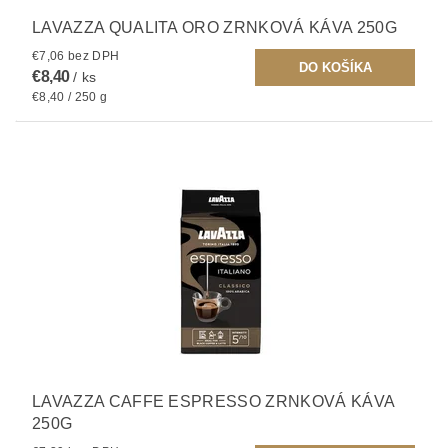
LAVAZZA QUALITA ORO ZRNKOVÁ KÁVA 250G
€7,06 bez DPH
€8,40
/ ks
€8,40 / 250 g
LAVAZZA CAFFE ESPRESSO ZRNKOVÁ KÁVA
250G