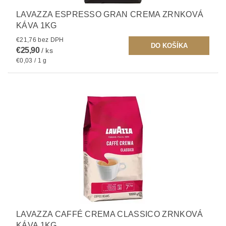
LAVAZZA ESPRESSO GRAN CREMA ZRNKOVÁ
KÁVA 1KG
€21,76 bez DPH
€25,90
/ ks
€0,03 / 1 g
LAVAZZA CAFFÉ CREMA CLASSICO ZRNKOVÁ
KÁVA 1KG