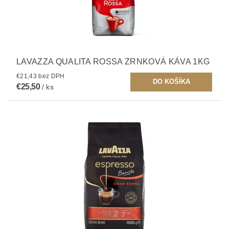
LAVAZZA QUALITA ROSSA ZRNKOVÁ KÁVA 1KG
€21,43 bez DPH
€25,50
/ ks