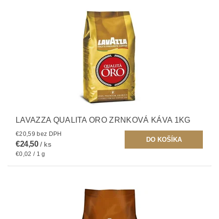
LAVAZZA QUALITA ORO ZRNKOVÁ KÁVA 1KG
€20,59 bez DPH
€24,50
/ ks
€0,02 / 1 g