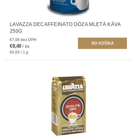
LAVAZZA DECAFFEINATO DÓZA MLETÁ KÁVA
250G
€7,06 bez DPH
€8,40
/ ks
€0,03 / 1 g