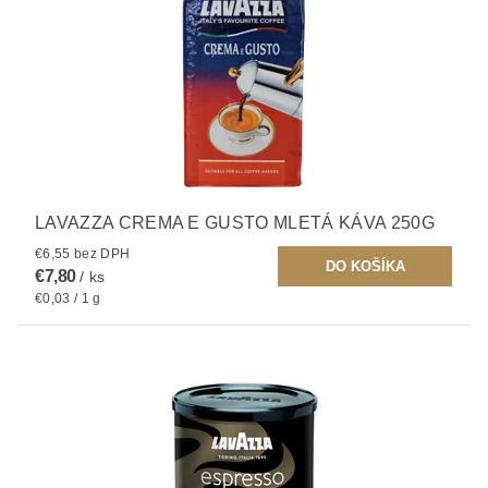
LAVAZZA CREMA E GUSTO MLETÁ KÁVA 250G
€6,55 bez DPH
€7,80
/ ks
€0,03 / 1 g