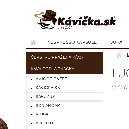
NESPRESSO KAPSULE
JURA
ČERSTVO PRAŽENÁ KÁVA
LU
KÁVY PODĽA ZNAČKY
AMIGOS CAFFÉ
KÁVIČKA.SK
BARZZUZ
BON AROMA
RIOBA
BRISTOT