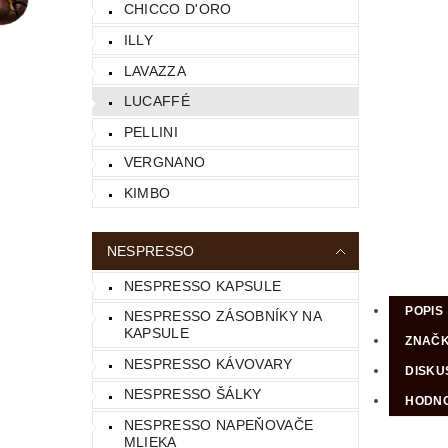
CHICCO D'ORO
ILLY
LAVAZZA
LUCAFFÉ
PELLINI
VERGNANO
KIMBO
NESPRESSO
NESPRESSO KAPSULE
POPIS
NESPRESSO ZÁSOBNÍKY NA
KAPSULE
ZNAČ
NESPRESSO KÁVOVARY
DISKU
NESPRESSO ŠÁLKY
HODNO
NESPRESSO NAPEŇOVAČE
MLIEKA