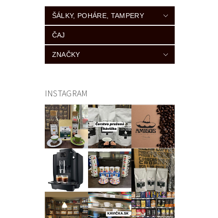
ŠÁLKY, POHÁRE, TAMPERY
ČAJ
ZNAČKY
INSTAGRAM