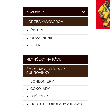
KÁVOVARY
ÚDRŽBA KÁVOVAROV
ČISTENIE
ODVÁPNENIE
FILTRE
MLYNČEKY NA KÁVU
ČOKOLÁDY, SUŠIENKY,
CUKROVINKY
BONBONIÉRY
ČOKOLÁDY
SUŠIENKY
HORÚCE ČOKOLÁDY A KAKAO