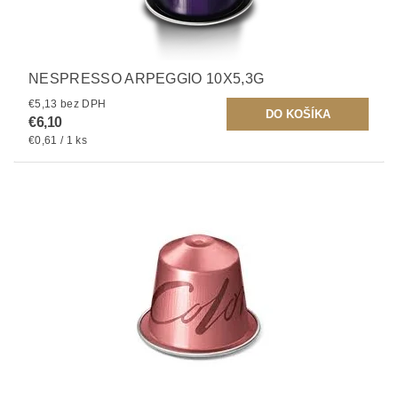
NESPRESSO ARPEGGIO 10X5,3G
€5,13 bez DPH
€6,10
€0,61 / 1 ks