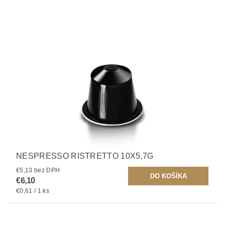
NESPRESSO RISTRETTO 10X5,7G
€5,13 bez DPH
€6,10
€0,61 / 1 ks