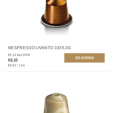
NESPRESSO LIVANTO 10X5,3G
€5,13 bez DPH
€6,10
€0,61 / 1 ks