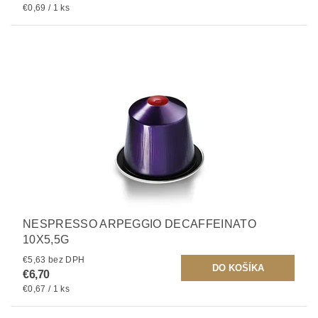
€0,69 / 1 ks
NESPRESSO ARPEGGIO DECAFFEINATO
10X5,5G
€5,63 bez DPH
€6,70
€0,67 / 1 ks