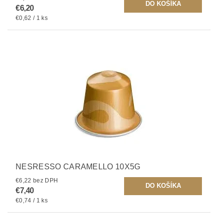
€6,20
€0,62 / 1 ks
NESRESSO CARAMELLO 10X5G
€6,22 bez DPH
€7,40
€0,74 / 1 ks