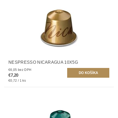
NESPRESSO NICARAGUA 10X5G
€6,05 bez DPH
€7,20
€0,72 / 1 ks