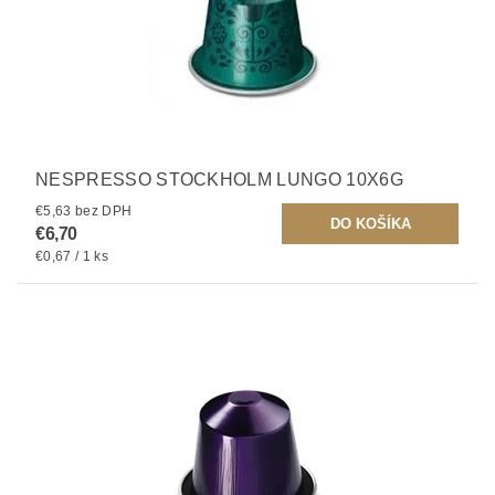
NESPRESSO STOCKHOLM LUNGO 10X6G
€5,63 bez DPH
€6,70
€0,67 / 1 ks