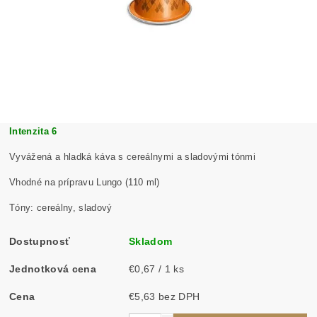
Intenzita 6
Vyvážená a hladká káva s cereálnymi a sladovými tónmi
Vhodné na prípravu Lungo (110 ml)
Tóny: cereálny, sladový
Dostupnosť
Skladom
Jednotková cena
€0,67 / 1 ks
Cena
€5,63 bez DPH