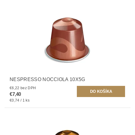
NESPRESSO NOCCIOLA 10X5G
€6,22 bez DPH
€7,40
€0,74 / 1 ks