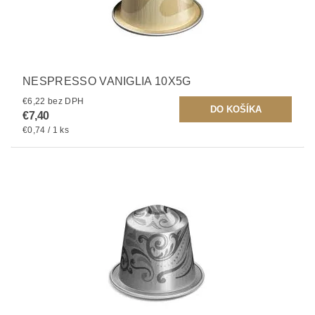
NESPRESSO VANIGLIA 10X5G
€6,22 bez DPH
€7,40
€0,74 / 1 ks