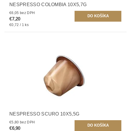
NESPRESSO COLOMBIA 10X5,7G
€6,05 bez DPH
€7,20
€0,72 / 1 ks
NESPRESSO SCURO 10X5,5G
€5,80 bez DPH
€6,90