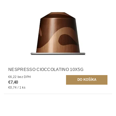
NESPRESSO CIOCCOLATINO 10X5G
€6,22 bez DPH
€7,40
€0,74 / 1 ks