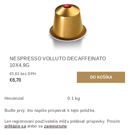
NESPRESSO VOLLUTO DECAFFEINATO
10X4,9G
€5,63 bez DPH
€6,70
Hmotnosť
0.1 kg
Buďte prvý, kto napíše príspevok k tejto položke.
Len registrovaní používatelia môžu pridávať príspevky. Prosím
prihláste sa
alebo sa
zaregistrujte
.