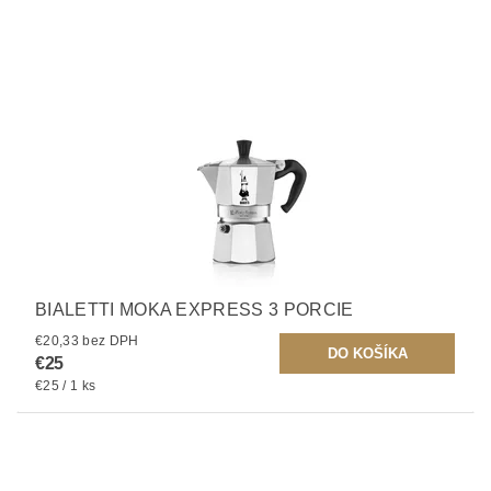
BIALETTI MOKA EXPRESS 3 PORCIE
€20,33 bez DPH
€25
€25 / 1 ks