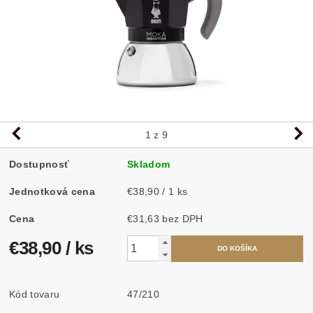
1
z 9
Dostupnosť
Skladom
Jednotková cena
€38,90 / 1 ks
Cena
€31,63 bez DPH
€38,90
/ ks
Kód tovaru
47/210