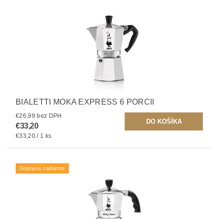
BIALETTI MOKA EXPRESS 6 PORCII
€26,99 bez DPH
€33,20
€33,20 / 1 ks
Doprava zadarmo