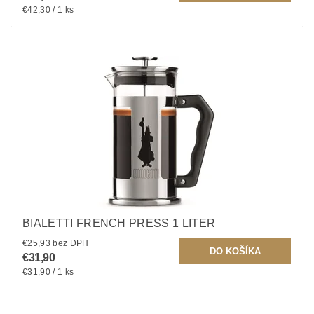
€42,30 / 1 ks
BIALETTI FRENCH PRESS 1 LITER
€25,93 bez DPH
€31,90
€31,90 / 1 ks