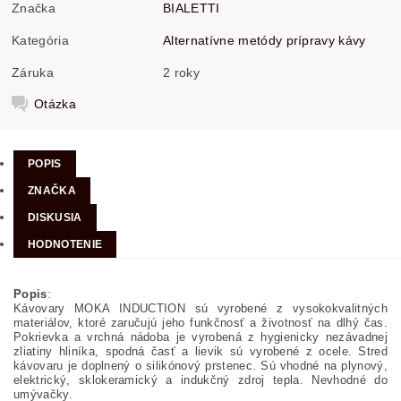
Značka
BIALETTI
Kategória
Alternatívne metódy prípravy kávy
Záruka
2 roky
Otázka
POPIS
ZNAČKA
DISKUSIA
HODNOTENIE
Popis
:
Kávovary MOKA INDUCTION sú vyrobené z vysokokvalitných
materiálov, ktoré zaručujú jeho funkčnosť a životnosť na dlhý čas.
Pokrievka a vrchná nádoba je vyrobená z hygienicky nezávadnej
zliatiny hliníka, spodná časť a lievik sú vyrobené z ocele. Stred
kávovaru je doplnený o silikónový prstenec. Sú vhodné na plynový,
elektrický, sklokeramický a indukčný zdroj tepla. Nevhodné do
umývačky.