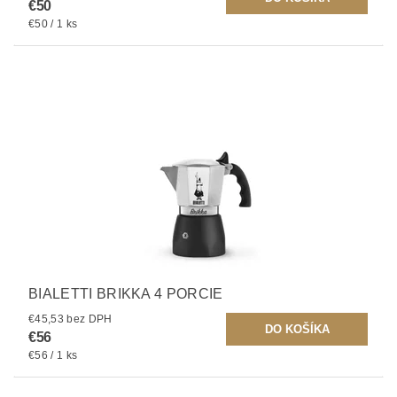
€50
€50 / 1 ks
BIALETTI BRIKKA 4 PORCIE
€45,53 bez DPH
€56
€56 / 1 ks