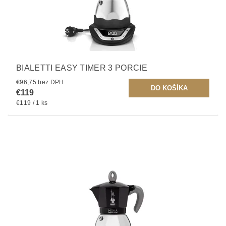
BIALETTI EASY TIMER 3 PORCIE
€96,75 bez DPH
€119
€119 / 1 ks