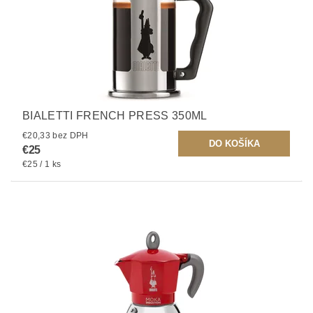
BIALETTI FRENCH PRESS 350ML
€20,33 bez DPH
€25
€25 / 1 ks