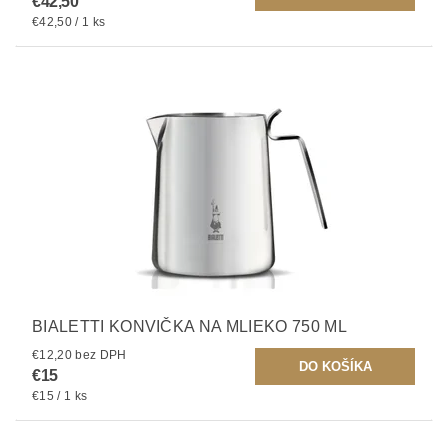
€42,50
€42,50 / 1 ks
BIALETTI KONVIČKA NA MLIEKO 750 ML
€12,20 bez DPH
€15
€15 / 1 ks