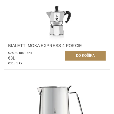
BIALETTI MOKA EXPRESS 4 PORCIE
€25,20 bez DPH
€31
€31 / 1 ks