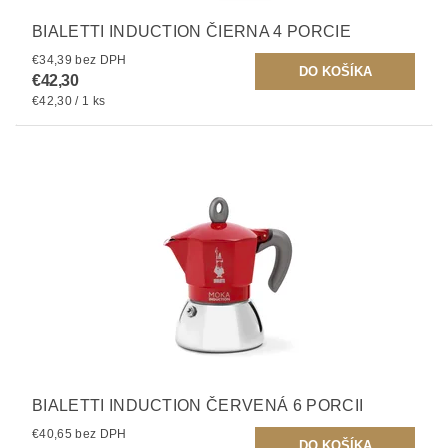
BIALETTI INDUCTION ČIERNA 4 PORCIE
€34,39 bez DPH
€42,30
€42,30 / 1 ks
BIALETTI INDUCTION ČERVENÁ 6 PORCII
€40,65 bez DPH