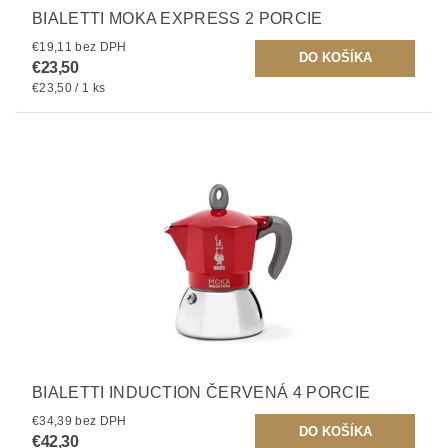
BIALETTI MOKA EXPRESS 2 PORCIE
€19,11 bez DPH
€23,50
€23,50 / 1 ks
BIALETTI INDUCTION ČERVENÁ 4 PORCIE
€34,39 bez DPH
€42,30