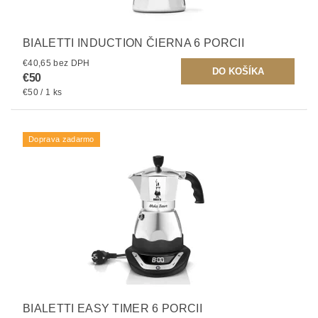
BIALETTI INDUCTION ČIERNA 6 PORCII
€40,65 bez DPH
€50
€50 / 1 ks
Doprava zadarmo
BIALETTI EASY TIMER 6 PORCII