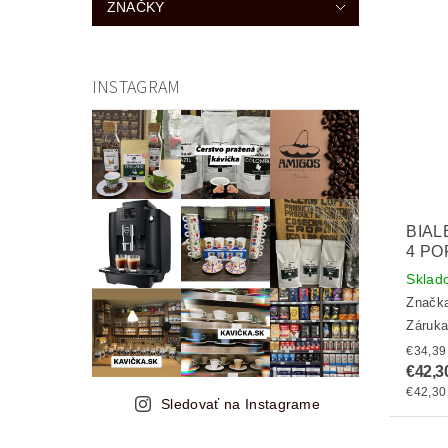
ZNAČKY
INSTAGRAM
BIAL
4 PO
Sklad
Značk
Záruka
€42,3
€42,30 
Sledovať na Instagrame