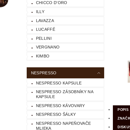
CHICCO D'ORO
ILLY
LAVAZZA
LUCAFFÉ
PELLINI
VERGNANO
KIMBO
NESPRESSO
NESPRESSO KAPSULE
NESPRESSO ZÁSOBNÍKY NA
KAPSULE
NESPRESSO KÁVOVARY
POPIS
NESPRESSO ŠÁLKY
ZNAČ
NESPRESSO NAPEŇOVAČE
DISKU
MLIEKA