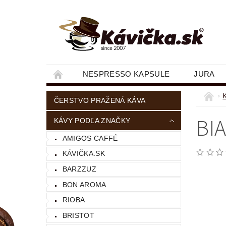
NESPRESSO KAPSULE
JURA
ČERSTVO PRAŽENÁ KÁVA
BI
KÁVY PODĽA ZNAČKY
AMIGOS CAFFÉ
KÁVIČKA.SK
BARZZUZ
BON AROMA
RIOBA
BRISTOT